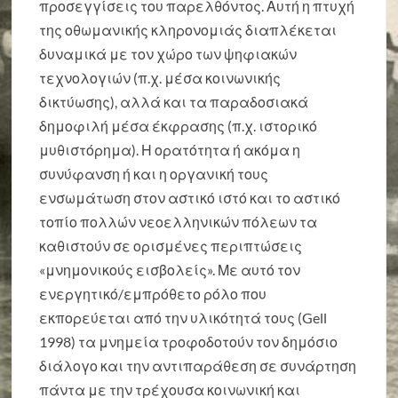
προσεγγίσεις του παρελθόντος. Αυτή η πτυχή
της οθωμανικής κληρονομιάς διαπλέκεται
δυναμικά με τον χώρο των ψηφιακών
τεχνολογιών (π.χ. μέσα κοινωνικής
δικτύωσης), αλλά και τα παραδοσιακά
δημοφιλή μέσα έκφρασης (π.χ. ιστορικό
μυθιστόρημα). Η ορατότητα ή ακόμα η
συνύφανση ή και η οργανική τους
ενσωμάτωση στον αστικό ιστό και το αστικό
τοπίο πολλών νεοελληνικών πόλεων τα
καθιστούν σε ορισμένες περιπτώσεις
«μνημονικούς εισβολείς». Με αυτό τον
ενεργητικό/εμπρόθετο ρόλο που
εκπορεύεται από την υλικότητά τους (Gell
1998) τα μνημεία τροφοδοτούν τον δημόσιο
διάλογο και την αντιπαράθεση σε συνάρτηση
πάντα με την τρέχουσα κοινωνική και