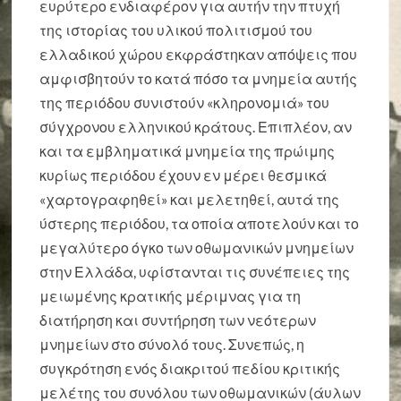
ευρύτερο ενδιαφέρον για αυτήν την πτυχή
της ιστορίας του υλικού πολιτισμού του
ελλαδικού χώρου εκφράστηκαν απόψεις που
αμφισβητούν το κατά πόσο τα μνημεία αυτής
της περιόδου συνιστούν «κληρονομιά» του
σύγχρονου ελληνικού κράτους. Επιπλέον, αν
και τα εμβληματικά μνημεία της πρώιμης
κυρίως περιόδου έχουν εν μέρει θεσμικά
«χαρτογραφηθεί» και μελετηθεί, αυτά της
ύστερης περιόδου, τα οποία αποτελούν και το
μεγαλύτερο όγκο των οθωμανικών μνημείων
στην Ελλάδα, υφίστανται τις συνέπειες της
μειωμένης κρατικής μέριμνας για τη
διατήρηση και συντήρηση των νεότερων
μνημείων στο σύνολό τους. Συνεπώς, η
συγκρότηση ενός διακριτού πεδίου κριτικής
μελέτης του συνόλου των οθωμανικών (άυλων